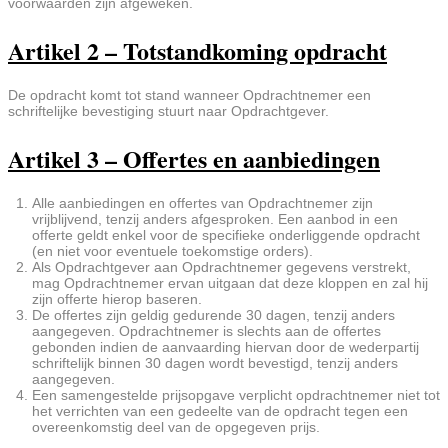
voorwaarden zijn afgeweken.
Artikel 2 – Totstandkoming opdracht
De opdracht komt tot stand wanneer Opdrachtnemer een
schriftelijke bevestiging stuurt naar Opdrachtgever.
Artikel 3 – Offertes en aanbiedingen
Alle aanbiedingen en offertes van Opdrachtnemer zijn
vrijblijvend, tenzij anders afgesproken. Een aanbod in een
offerte geldt enkel voor de specifieke onderliggende opdracht
(en niet voor eventuele toekomstige orders).
Als Opdrachtgever aan Opdrachtnemer gegevens verstrekt,
mag Opdrachtnemer ervan uitgaan dat deze kloppen en zal hij
zijn offerte hierop baseren.
De offertes zijn geldig gedurende 30 dagen, tenzij anders
aangegeven. Opdrachtnemer is slechts aan de offertes
gebonden indien de aanvaarding hiervan door de wederpartij
schriftelijk binnen 30 dagen wordt bevestigd, tenzij anders
aangegeven.
Een samengestelde prijsopgave verplicht opdrachtnemer niet tot
het verrichten van een gedeelte van de opdracht tegen een
overeenkomstig deel van de opgegeven prijs.