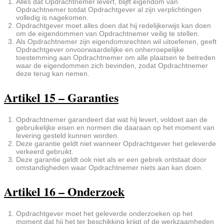
Alles dat Opdrachtnemer levert, blijft eigendom van
Opdrachtnemer totdat Opdrachtgever al zijn verplichtingen
volledig is nagekomen.
Opdrachtgever moet alles doen dat hij redelijkerwijs kan doen
om de eigendommen van Opdrachtnemer veilig te stellen.
Als Opdrachtnemer zijn eigendomsrechten wil uitoefenen, geeft
Opdrachtgever onvoorwaardelijke en onherroepelijke
toestemming aan Opdrachtnemer om alle plaatsen te betreden
waar de eigendommen zich bevinden, zodat Opdrachtnemer
deze terug kan nemen.
Artikel 15 – Garanties
Opdrachtnemer garandeert dat wat hij levert, voldoet aan de
gebruikelijke eisen en normen die daaraan op het moment van
levering gesteld kunnen worden.
Deze garantie geldt niet wanneer Opdrachtgever het geleverde
verkeerd gebruikt.
Deze garantie geldt ook niet als er een gebrek ontstaat door
omstandigheden waar Opdrachtnemer niets aan kan doen.
Artikel 16 – Onderzoek
Opdrachtgever moet het geleverde onderzoeken op het
moment dat hij het ter beschikking krijgt of de werkzaamheden