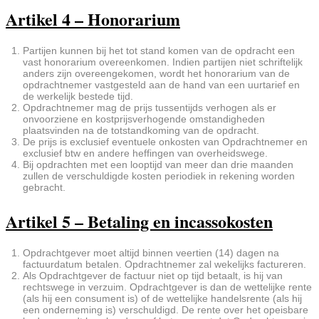
Artikel 4 – Honorarium
Partijen kunnen bij het tot stand komen van de opdracht een
vast honorarium overeenkomen. Indien partijen niet schriftelijk
anders zijn overeengekomen, wordt het honorarium van de
opdrachtnemer vastgesteld aan de hand van een uurtarief en
de werkelijk bestede tijd.
Opdrachtnemer mag de prijs tussentijds verhogen als er
onvoorziene en kostprijsverhogende omstandigheden
plaatsvinden na de totstandkoming van de opdracht.
De prijs is exclusief eventuele onkosten van Opdrachtnemer en
exclusief btw en andere heffingen van overheidswege.
Bij opdrachten met een looptijd van meer dan drie maanden
zullen de verschuldigde kosten periodiek in rekening worden
gebracht.
Artikel 5 – Betaling en incassokosten
Opdrachtgever moet altijd binnen veertien (14) dagen na
factuurdatum betalen. Opdrachtnemer zal wekelijks factureren.
Als Opdrachtgever de factuur niet op tijd betaalt, is hij van
rechtswege in verzuim. Opdrachtgever is dan de wettelijke rente
(als hij een consument is) of de wettelijke handelsrente (als hij
een onderneming is) verschuldigd. De rente over het opeisbare