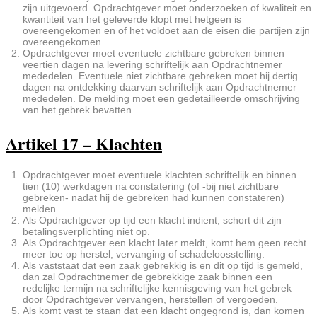
zijn uitgevoerd. Opdrachtgever moet onderzoeken of kwaliteit en
kwantiteit van het geleverde klopt met hetgeen is
overeengekomen en of het voldoet aan de eisen die partijen zijn
overeengekomen.
Opdrachtgever moet eventuele zichtbare gebreken binnen
veertien dagen na levering schriftelijk aan Opdrachtnemer
mededelen. Eventuele niet zichtbare gebreken moet hij dertig
dagen na ontdekking daarvan schriftelijk aan Opdrachtnemer
mededelen. De melding moet een gedetailleerde omschrijving
van het gebrek bevatten.
Artikel 17 – Klachten
Opdrachtgever moet eventuele klachten schriftelijk en binnen
tien (10) werkdagen na constatering (of -bij niet zichtbare
gebreken- nadat hij de gebreken had kunnen constateren)
melden.
Als Opdrachtgever op tijd een klacht indient, schort dit zijn
betalingsverplichting niet op.
Als Opdrachtgever een klacht later meldt, komt hem geen recht
meer toe op herstel, vervanging of schadeloosstelling.
Als vaststaat dat een zaak gebrekkig is en dit op tijd is gemeld,
dan zal Opdrachtnemer de gebrekkige zaak binnen een
redelijke termijn na schriftelijke kennisgeving van het gebrek
door Opdrachtgever vervangen, herstellen of vergoeden.
Als komt vast te staan dat een klacht ongegrond is, dan komen