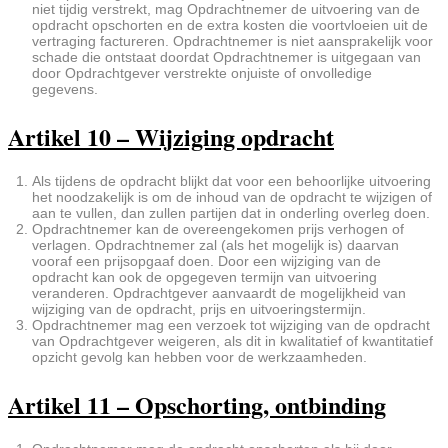
niet tijdig verstrekt, mag Opdrachtnemer de uitvoering van de
opdracht opschorten en de extra kosten die voortvloeien uit de
vertraging factureren. Opdrachtnemer is niet aansprakelijk voor
schade die ontstaat doordat Opdrachtnemer is uitgegaan van
door Opdrachtgever verstrekte onjuiste of onvolledige
gegevens.
Artikel 10 – Wijziging opdracht
Als tijdens de opdracht blijkt dat voor een behoorlijke uitvoering
het noodzakelijk is om de inhoud van de opdracht te wijzigen of
aan te vullen, dan zullen partijen dat in onderling overleg doen.
Opdrachtnemer kan de overeengekomen prijs verhogen of
verlagen. Opdrachtnemer zal (als het mogelijk is) daarvan
vooraf een prijsopgaaf doen. Door een wijziging van de
opdracht kan ook de opgegeven termijn van uitvoering
veranderen. Opdrachtgever aanvaardt de mogelijkheid van
wijziging van de opdracht, prijs en uitvoeringstermijn.
Opdrachtnemer mag een verzoek tot wijziging van de opdracht
van Opdrachtgever weigeren, als dit in kwalitatief of kwantitatief
opzicht gevolg kan hebben voor de werkzaamheden.
Artikel 11 – Opschorting, ontbinding