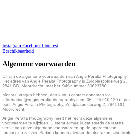
Instagram
Facebook
Pinterest
Beschikbaarheid
Algemene voorwaarden
Dit zijn de algemene voorwaarden van Angie Peralta Photography.
Het adres van Angie Peralta Photography is Zuidplaspolderweg 2,
2841 DD, Moordrecht, met het KvK-nummer 60623780.
Mocht u vragen hebben, dan kunt u contact opnemen via
information@angieperaltaphotography.com, 06 – 25 010 120 of per
post: Angie Peralta Photography, Zuidplaspolderweg 2, 2841 DD,
Moordrecht.
Angie Peralta Photography heeft het recht deze algemene
voorwaarden te wijzigen. U stemt ermee in dat steeds de laatste
versie van deze algemene voorwaarden op de opdracht van
toepassing zal zijn. Partijen kunnen afwijkende afspraken schriftelijk