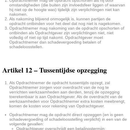
Opdrachtnemer mag de opdracht opschorten als hij door
omstandigheden (die buiten zijn invloedsfeer liggen of waarvan
hij niet op de hoogte was) tijdelijk zijn verplichtingen niet kan
nakomen.
Als nakoming blijvend onmogelijk is, kunnen partijen de
opdracht ontbinden voor het deel dat nog niet is nagekomen.
Opdrachtnemer mag nakoming van de opdracht opschorten of
ontbinden als Opdrachtgever zijn verplichtingen niet, niet
volledig of niet op tijd nakomt. Opdrachtgever moet
Opdrachtnemer dan schadevergoeding betalen of
schadeloosstellen.
Artikel 12 – Tussentijdse opzegging
Als Opdrachtnemer de opdracht tussentijds opzegt, zal
Opdrachtnemer zorgen voor overdracht van de nog te
verrichten werkzaamheden aan derden, tenzij de opzegging
toerekenbaar is aan Opdrachtgever. Als de overdracht van de
werkzaamheden voor Opdrachtnemer extra kosten meebrengt,
komen de kosten voor rekening van Opdrachtgever.
Opdrachtnemer mag de opdracht direct opzeggen (en is geen
schadevergoeding of schadeloosstelling verplicht) in een van de
volgende gevallen:
Opdrachtgever overschrijdt een betalingstermijn;