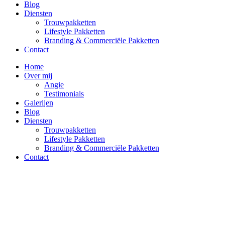
Blog
Diensten
Trouwpakketten
Lifestyle Pakketten
Branding & Commerciële Pakketten
Contact
Home
Over mij
Angie
Testimonials
Galerijen
Blog
Diensten
Trouwpakketten
Lifestyle Pakketten
Branding & Commerciële Pakketten
Contact