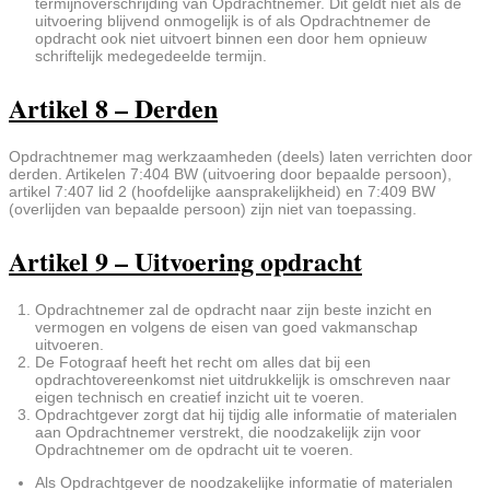
termijnoverschrijding van Opdrachtnemer. Dit geldt niet als de
uitvoering blijvend onmogelijk is of als Opdrachtnemer de
opdracht ook niet uitvoert binnen een door hem opnieuw
schriftelijk medegedeelde termijn.
Artikel 8 – Derden
Opdrachtnemer mag werkzaamheden (deels) laten verrichten door
derden. Artikelen 7:404 BW (uitvoering door bepaalde persoon),
artikel 7:407 lid 2 (hoofdelijke aansprakelijkheid) en 7:409 BW
(overlijden van bepaalde persoon) zijn niet van toepassing.
Artikel 9 – Uitvoering opdracht
Opdrachtnemer zal de opdracht naar zijn beste inzicht en
vermogen en volgens de eisen van goed vakmanschap
uitvoeren.
De Fotograaf heeft het recht om alles dat bij een
opdrachtovereenkomst niet uitdrukkelijk is omschreven naar
eigen technisch en creatief inzicht uit te voeren.
Opdrachtgever zorgt dat hij tijdig alle informatie of materialen
aan Opdrachtnemer verstrekt, die noodzakelijk zijn voor
Opdrachtnemer om de opdracht uit te voeren.
Als Opdrachtgever de noodzakelijke informatie of materialen