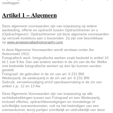
vastleggen.
Artikel 1 – Algemeen
Deze algemene voorwaarden zijn van toepassing op iedere
aanbieding, offerte en opdracht tussen Opdrachtnemer en u
(Opdrachtgever). Opdrachtnemer zal deze algemene voorwaarden
op verzoek kosteloos aan u toezenden. Zij zijn ook beschikbaar
op
www.angieperaltaphotography.com
In deze Algemene Voorwaarden wordt verstaan onder Aw:
Auteurswet 1912;
Fotografisch werk: fotografische werken zoals bedoeld in artikel 10
lid 1 sub 9 Aw. Dan wel andere werken in de zin van de Aw. Welke
met bedoelde fotografische werken op één lijn kunnen worden
gesteld.
Fotograaf: de gebruiker in de zin van art. 6:231 BW.
Wederpartij: de wederpartij in de zin van art. 6:231 BW.
Gebruik: verveelvoudiging en/of openbaarmaking in de zin van
artikel 1 jo. 12 en 13 Aw.
Deze Algemene Voorwaarden zijn van toepassing op alle
rechtsbetrekkingen tussen een Fotograaf en een Wederpartij,
inclusief offertes, opdrachtbevestigingen en mondelinge of
schriftelijke overeenkomsten, ook na het beëindigen van een
overeenkomst, tenzij partijen schriftelijk en uitdrukkelijk van deze