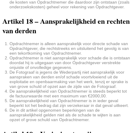
de kosten van Opdrachtnemer die daardoor zijn ontstaan (zoals
onderzoekskosten) geheel voor rekening van Opdrachtgever.
Artikel 18 – Aansprakelijkheid en rechten
van derden
Opdrachtnemer is alleen aansprakelijk voor directe schade van
Opdrachtgever, die rechtstreeks en uitsluitend het gevolg is van
een tekortkoming van Opdrachtnemer.
Opdrachtnemer is niet aansprakelijk voor schade die is ontstaan
doordat hij is uitgegaan van door Opdrachtgever verstrekte
onjuiste of onvolledige gegevens.
De Fotograaf is jegens de Wederpartij niet aansprakelijk voor
aanspraken van derden en/of schade voortvloeiend uit de
exploitatie en openbaarmaking van het werk, tenzij er sprake is
van grove schuld of opzet aan de zijde van de Fotograaf.
De aansprakelijkheid van Opdrachtnemer is steeds beperkt tot
de factuurwaarde met een maximum van €2000,00.
De aansprakelijkheid van Opdrachtnemer is in ieder geval
beperkt tot het bedrag dat zijn verzekeraar in dat geval uitkeert.
De in dit artikel opgenomen beperkingen van de
aansprakelijkheid gelden niet als de schade te wijten is aan
opzet of grove schuld van Opdrachtnemer.