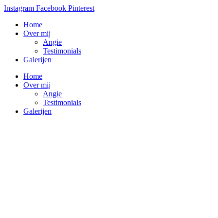
Instagram
Facebook
Pinterest
Home
Over mij
Angie
Testimonials
Galerijen
Home
Over mij
Angie
Testimonials
Galerijen