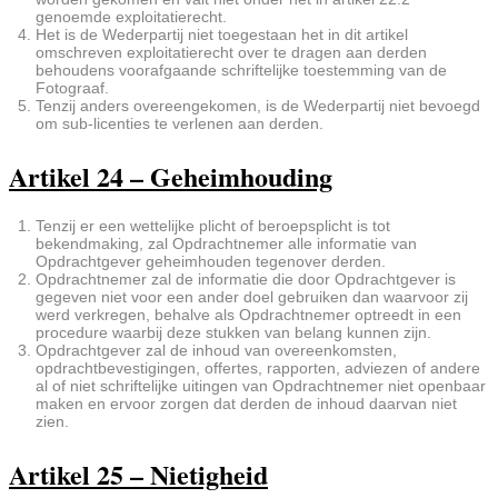
genoemde exploitatierecht.
Het is de Wederpartij niet toegestaan het in dit artikel
omschreven exploitatierecht over te dragen aan derden
behoudens voorafgaande schriftelijke toestemming van de
Fotograaf.
Tenzij anders overeengekomen, is de Wederpartij niet bevoegd
om sub-licenties te verlenen aan derden.
Artikel 24 – Geheimhouding
Tenzij er een wettelijke plicht of beroepsplicht is tot
bekendmaking, zal Opdrachtnemer alle informatie van
Opdrachtgever geheimhouden tegenover derden.
Opdrachtnemer zal de informatie die door Opdrachtgever is
gegeven niet voor een ander doel gebruiken dan waarvoor zij
werd verkregen, behalve als Opdrachtnemer optreedt in een
procedure waarbij deze stukken van belang kunnen zijn.
Opdrachtgever zal de inhoud van overeenkomsten,
opdrachtbevestigingen, offertes, rapporten, adviezen of andere
al of niet schriftelijke uitingen van Opdrachtnemer niet openbaar
maken en ervoor zorgen dat derden de inhoud daarvan niet
zien.
Artikel 25 – Nietigheid