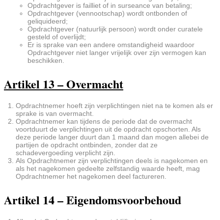
Opdrachtgever is failliet of in surseance van betaling;
Opdrachtgever (vennootschap) wordt ontbonden of
geliquideerd;
Opdrachtgever (natuurlijk persoon) wordt onder curatele
gesteld of overlijdt;
Er is sprake van een andere omstandigheid waardoor
Opdrachtgever niet langer vrijelijk over zijn vermogen kan
beschikken.
Artikel 13 – Overmacht
Opdrachtnemer hoeft zijn verplichtingen niet na te komen als er
sprake is van overmacht.
Opdrachtnemer kan tijdens de periode dat de overmacht
voortduurt de verplichtingen uit de opdracht opschorten. Als
deze periode langer duurt dan 1 maand dan mogen allebei de
partijen de opdracht ontbinden, zonder dat ze
schadevergoeding verplicht zijn.
Als Opdrachtnemer zijn verplichtingen deels is nagekomen en
als het nagekomen gedeelte zelfstandig waarde heeft, mag
Opdrachtnemer het nagekomen deel factureren.
Artikel 14 – Eigendomsvoorbehoud