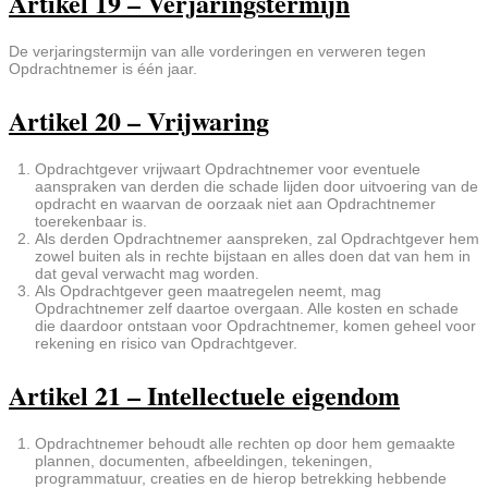
Artikel 19 – Verjaringstermijn
De verjaringstermijn van alle vorderingen en verweren tegen
Opdrachtnemer is één jaar.
Artikel 20 – Vrijwaring
Opdrachtgever vrijwaart Opdrachtnemer voor eventuele
aanspraken van derden die schade lijden door uitvoering van de
opdracht en waarvan de oorzaak niet aan Opdrachtnemer
toerekenbaar is.
Als derden Opdrachtnemer aanspreken, zal Opdrachtgever hem
zowel buiten als in rechte bijstaan en alles doen dat van hem in
dat geval verwacht mag worden.
Als Opdrachtgever geen maatregelen neemt, mag
Opdrachtnemer zelf daartoe overgaan. Alle kosten en schade
die daardoor ontstaan voor Opdrachtnemer, komen geheel voor
rekening en risico van Opdrachtgever.
Artikel 21 – Intellectuele eigendom
Opdrachtnemer behoudt alle rechten op door hem gemaakte
plannen, documenten, afbeeldingen, tekeningen,
programmatuur, creaties en de hierop betrekking hebbende